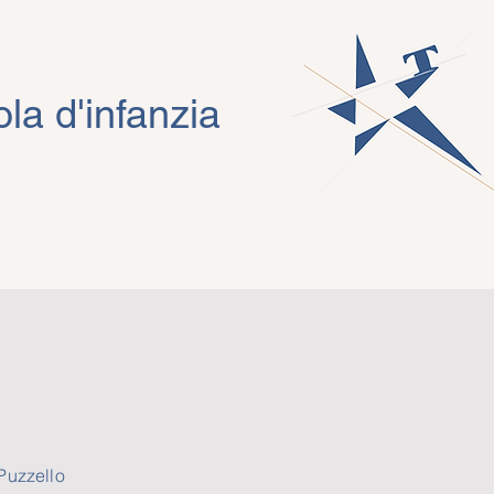
la d'infanzia
Puzzello