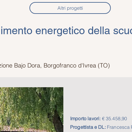
Altri progetti
nimento energetico della scuo
azione Bajo Dora, Borgofranco d'Ivrea (TO)
Importo lavori:
€ 35.458,90
Progettista e DL:
Francesca 