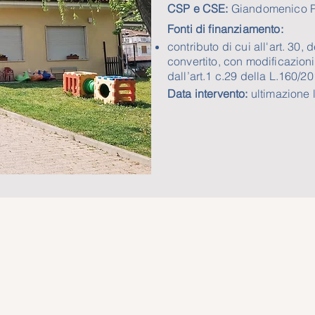
CSP e CSE:
Giandomenico P
Fonti di finanziamento:
contributo di cui all'art. 30,
convertito, con modificazioni
dall’art.1 c.29 della L.160/2
Data intervento:
ultimazione 