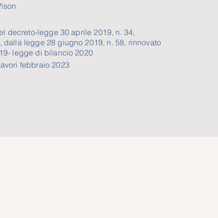
ison
 del decreto-legge 30 aprile 2019, n. 34,
, dalla legge 28 giugno 2019, n. 58, rinnovato
019- legge di bilancio 2020
lavori febbraio 2023